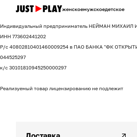
женское
мужское
детское
Индивидуальный предприниматель НЕЙМАН МИХАИЛ 
ИНН 773602441202
Р/с 40802810401460009254 в ПАО БАНКА "ФК ОТКРЫТ
044525297
к/с 30101810945250000297
Реализуемый товар лицензированию не подлежит
Доставка