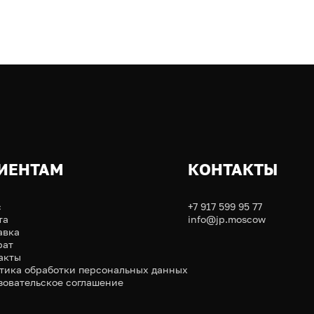
ИЕНТАМ
КОНТАКТЫ
с
+7 917 599 95 77
та
info@jp.moscow
авка
рат
акты
тика обработки персональных данных
зовательское соглашение